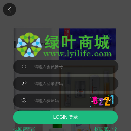
LOGIN 登录
找回密码？
找回账户？